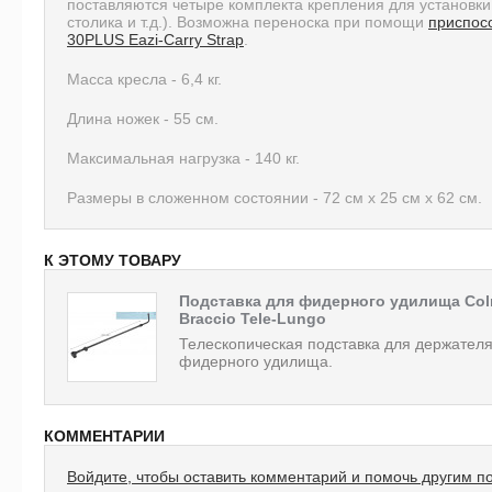
поставляются четыре комплекта крепления для установки
столика и т.д.). Возможна переноска при помощи
приспос
30PLUS Eazi-Carry Strap
.
Масса кресла - 6,4 кг.
Длина ножек - 55 см.
Максимальная нагрузка - 140 кг.
Размеры в сложенном состоянии - 72 см х 25 см х 62 см.
К ЭТОМУ ТОВАРУ
Подставка для фидерного удилища Col
Braccio Tele-Lungo
Телескопическая подставка для держател
фидерного удилища.
КОММЕНТАРИИ
Войдите, чтобы оставить комментарий и помочь другим п