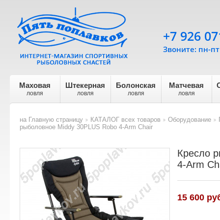
+7 926 07
Звоните: пн-пт 
Маховая
Штекерная
Болонская
Матчевая
ловля
ловля
ловля
ловля
на Главную страницу
КАТАЛОГ всех товаров
Оборудование
>
>
>
рыболовное Middy 30PLUS Robo 4-Arm Chair
Кресло р
4-Arm Ch
15 600 ру