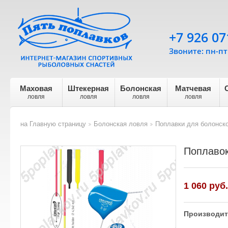
+7 926 07
Звоните: пн-пт 
Маховая
Штекерная
Болонская
Матчевая
ловля
ловля
ловля
ловля
на Главную страницу
Болонская ловля
Поплавки для болонск
>
>
Поплавок
1 060
руб.
Производит