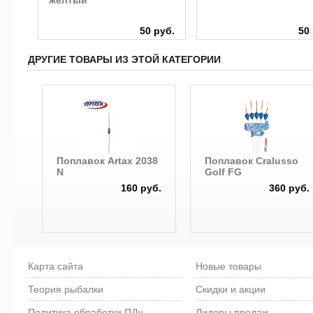
руб.
50 руб.
50
ДРУГИЕ ТОВАРЫ ИЗ ЭТОЙ КАТЕГОРИИ
Поплавок Artax 2038
Поплавок Cralusso
N
Golf FG
160 руб.
360 руб.
Карта сайта
Новые товары
Теория рыбалки
Скидки и акции
Политика обработки ПДн
Лидеры продаж