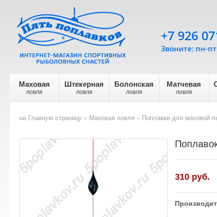
+7 926 07
Звоните: пн-пт 
Маховая
Штекерная
Болонская
Матчевая
ловля
ловля
ловля
ловля
на Главную страницу
Маховая ловля
Поплавки для маховой л
>
>
Поплавок
310
руб.
Производит