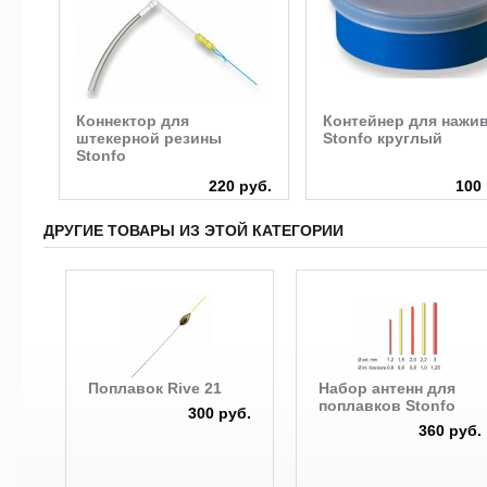
rf
Коннектор для
Контейнер для нажи
штекерной резины
Stonfo круглый
Stonfo
руб.
220 руб.
100 
ДРУГИЕ ТОВАРЫ ИЗ ЭТОЙ КАТЕГОРИИ
Поплавок Rive 21
Набор антенн для
поплавков Stonfo
300 руб.
360 руб.