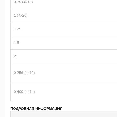
0.75 (4х18)
1 (4x20)
1.25
1.5
2
0.256 (4х12)
0.400 (4х14)
ПОДРОБНАЯ ИНФОРМАЦИЯ