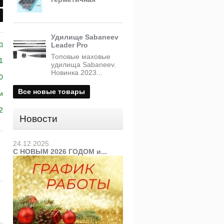
Удилище Sabaneev
n
Leader Pro
Топовые маховые
1
удилища Sabaneev.
Новинка 2023...
0
Все новые товары
и
2
Новости
24.12.2025
С НОВЫМ 2026 ГОДОМ и...