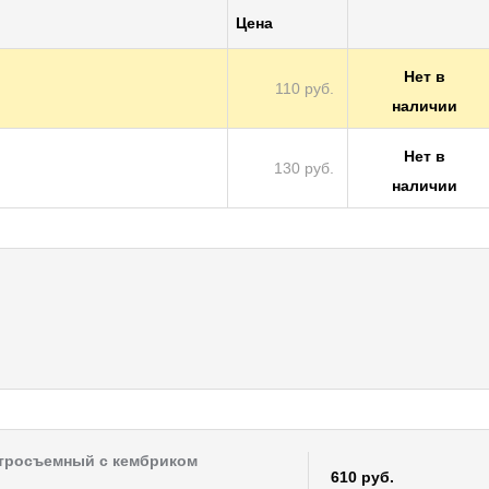
Цена
Нет в
110 руб.
наличии
Нет в
130 руб.
наличии
стросъемный с кембриком
610 руб.