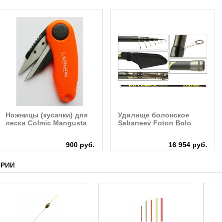
Ножницы (кусачки) для
Удилище болонское
лески Colmic Mangusta
Sabaneev Foton Bolo
900 руб.
16 954 руб.
ОРИИ