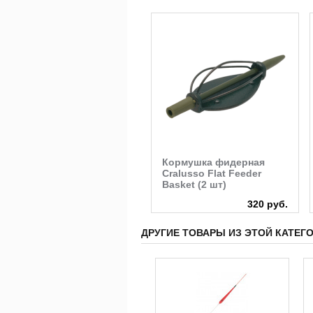
Крепеж поплавка глухой
Кормушка фидерная
Stonfo (металл)
Cralusso Flat Feeder
Basket (2 шт)
580 руб.
320 руб.
ДРУГИЕ ТОВАРЫ ИЗ ЭТОЙ КАТЕГ