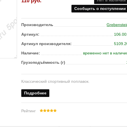
110
руб.
Нет в наличии
Сообщить о поступлении
Производитель
Grebenstei
Артикул:
106.00
Артикул производителя:
5109.2
Наличие:
временно нет в наличи
Грузоподъёмность (г)
Классический спортивный поплавок.
Подробнее
Рейтинг