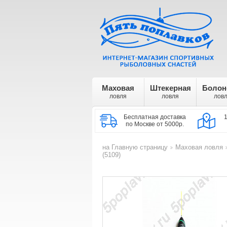
Маховая
Штекерная
Болон
ловля
ловля
лов
Бесплатная доставка
по Москве от 5000р.
на Главную страницу
Маховая ловля
>
(5109)