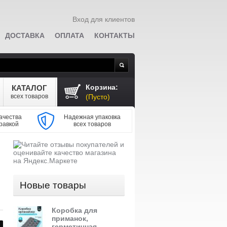
Вход для клиентов
ДОСТАВКА
ОПЛАТА
КОНТАКТЫ
Поиск
Корзина:
КАТАЛОГ
всех товаров
(Пусто)
ачества
Надежная упаковка
равкой
всех товаров
Новые товары
Коробка для
приманок,
герметичная