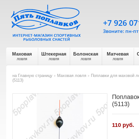
+7 926 07
Звоните: пн-пт 
Маховая
Штекерная
Болонская
Матчевая
ловля
ловля
ловля
ловля
на Главную страницу
Маховая ловля
Поплавки для маховой л
>
>
(5113)
Поплавок
(5113)
110
руб.