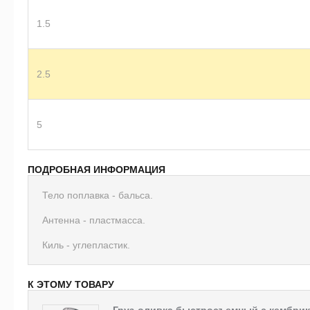
1.5
2.5
5
ПОДРОБНАЯ ИНФОРМАЦИЯ
Тело поплавка - бальса.
Антенна - пластмасса.
Киль - углепластик.
К ЭТОМУ ТОВАРУ
Груз-оливка быстросъемный с кембри