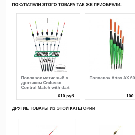
ПОКУПАТЕЛИ ЭТОГО ТОВАРА ТАК ЖЕ ПРИОБРЕЛИ:
Поплавок матчевый c
Поплавок Artax AX 6
дротиком Cralusso
Control Match with dart
руб.
610 руб.
100 
ДРУГИЕ ТОВАРЫ ИЗ ЭТОЙ КАТЕГОРИИ