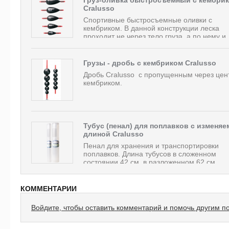
Cralusso
Спортивные быстросъемные оливки с
кембриком. В данной конструкции леска
проходит не через тело груза, а по нему и..
Грузы - дробь с кембриком Cralusso
Дробь Cralusso с пропущенным через цен
кембриком.
Тубус (пенал) для поплавков с изменяе
длиной Cralusso
Пенал для хранения и транспортировки
поплавков. Длина тубусов в сложенном
состоянии 42 см, в разложенном 62 см....
КОММЕНТАРИИ
Войдите, чтобы оставить комментарий и помочь другим п