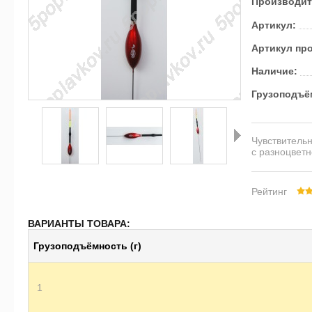
Производит
Артикул:
Артикул пр
Наличие:
Грузоподъём
Чувствитель
с разноцветн
Далее
Рейтинг
ВАРИАНТЫ ТОВАРА:
Грузоподъёмность (г)
1