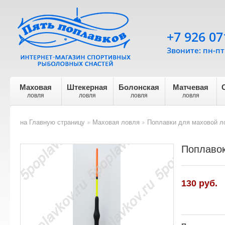
+7 926 07
Звоните: пн-пт 
Маховая
Штекерная
Болонская
Матчевая
ловля
ловля
ловля
ловля
на Главную страницу
Маховая ловля
Поплавки для маховой л
>
>
Поплавок
130
руб.