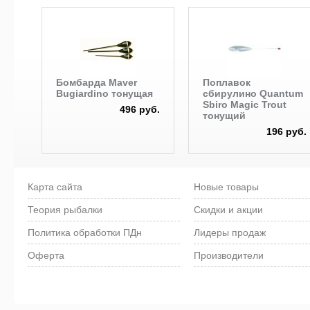
Бомбарда Maver
Поплавок
Bugiardino тонущая
сбирулино Quantum
Sbiro Magic Trout
496 руб.
тонущий
196 руб.
Карта сайта
Новые товары
Теория рыбалки
Скидки и акции
Политика обработки ПДн
Лидеры продаж
Оферта
Производители