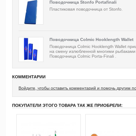
Поводочница Stonfo Portafinali
Пластиковая поводочница от Stonfo.
Поводочница Colmic Hooklength Wallet
Поводочница Colmic Hooklength Wallet пр
на смену излюбленной многими рыбакам
Поводочница Colmic Porta-Finali .
КОММЕНТАРИИ
Войдите, чтобы оставить комментарий и помочь другим п
ПОКУПАТЕЛИ ЭТОГО ТОВАРА ТАК ЖЕ ПРИОБРЕЛИ: