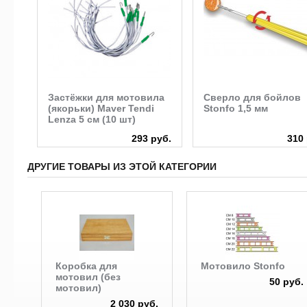
ки
Застёжки для мотовила
Сверло для бойлов
 мм)
(якорьки) Maver Tendi
Stonfo 1,5 мм
Lenza 5 см (10 шт)
руб.
293 руб.
310 
ДРУГИЕ ТОВАРЫ ИЗ ЭТОЙ КАТЕГОРИИ
Коробка для
Мотовило Stonfo
мотовил (без
50 руб.
мотовил)
2 030 руб.