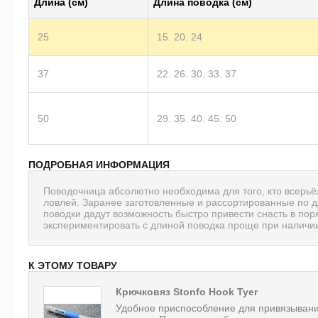
Длина (см)
Длина поводка (см)
25
15. 20. 24
37
22. 26. 30. 33. 37
50
29. 35. 40. 45. 50
ПОДРОБНАЯ ИНФОРМАЦИЯ
Поводочница абсолютно необходима для того, кто всерь
ловлей. Заранее заготовленные и рассортированные по д
поводки дадут возможность быстро привести снасть в поря
экспериментировать с длиной поводка проще при наличии
К ЭТОМУ ТОВАРУ
Крючковяз Stonfo Hook Tyer
Удобное приспособление для привязыван