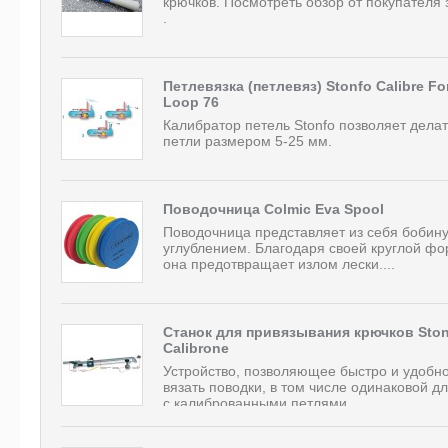
крючков. Посмотреть обзор от покупателя 
.
Петлевязка (петлевяз) Stonfo Calibre Fo
Loop 76
Калибратор петель Stonfo позволяет делат
петли размером 5-25 мм.
Поводочница Colmic Eva Spool
Поводочница представляет из себя бобину
углублением. Благодаря своей круглой фо
она предотвращает излом лески....
Станок для привязывания крючков Sto
Calibrone
Устройство, позволяющее быстро и удобн
вязать поводки, в том числе одинаковой д
с калиброванными петлями....