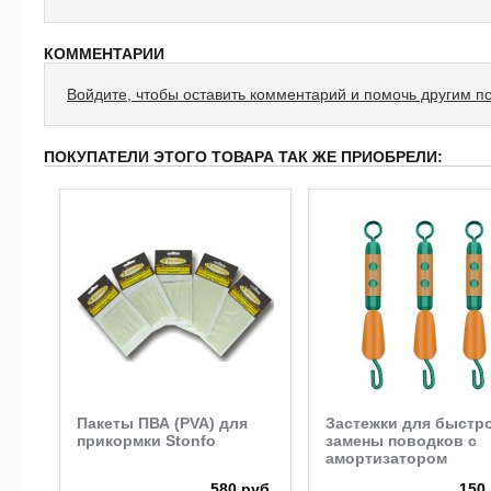
КОММЕНТАРИИ
Войдите, чтобы оставить комментарий и помочь другим п
ПОКУПАТЕЛИ ЭТОГО ТОВАРА ТАК ЖЕ ПРИОБРЕЛИ:
ive
Пакеты ПВА (PVA) для
Застежки для быстр
прикормки Stonfo
замены поводков с
амортизатором
руб.
580 руб.
150 