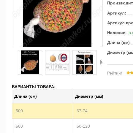
Производит
Артикул:
Артикул пр
Наличие:
в 
Длина (см)
Диаметр (м
Рейтинг
Далее
ВАРИАНТЫ ТОВАРА:
Длина (см)
Диаметр (мм)
500
37-74
500
60-120