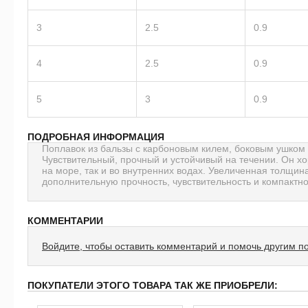
3
2.5
0.9
4
2.5
0.9
5
3
0.9
ПОДРОБНАЯ ИНФОРМАЦИЯ
Поплавок из бальзы с карбоновым килем, боковым ушком 
Чувствительный, прочный и устойчивый на течении. Он х
на море, так и во внутренних водах. Увеличенная толщин
дополнительную прочность, чувствительность и компактно
КОММЕНТАРИИ
Войдите, чтобы оставить комментарий и помочь другим п
ПОКУПАТЕЛИ ЭТОГО ТОВАРА ТАК ЖЕ ПРИОБРЕЛИ: