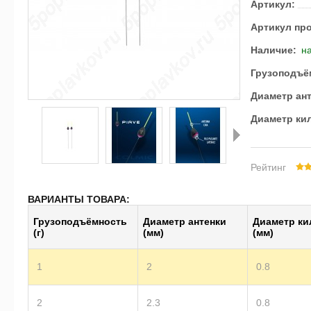
Артикул:
Артикул пр
Наличие:
на
Грузоподъём
Диаметр ант
Диаметр кил
Рейтинг
Далее
ВАРИАНТЫ ТОВАРА:
Грузоподъёмность
Диаметр антенки
Диаметр ки
(г)
(мм)
(мм)
1
2
0.8
2
2.3
0.8