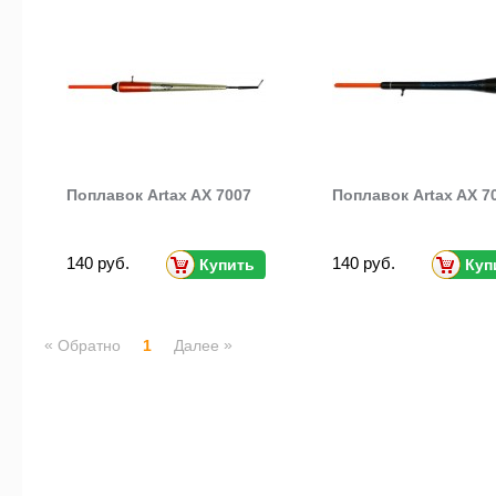
Поплавок Artax AX 7007
Поплавок Artax AX 7
140 руб.
140 руб.
Купить
Куп
«
»
Обратно
1
Далее