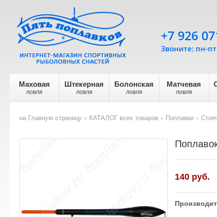
+7 926 07
Звоните: пн-пт 
Маховая
Штекерная
Болонская
Матчевая
ловля
ловля
ловля
ловля
на Главную страницу
КАТАЛОГ всех товаров
Поплавки
Стоя
>
>
>
Поплавок
140
руб.
Производит