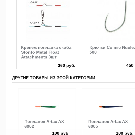
й
Крепеж поплавка cкоба
Крючки Colmic Nucle
ние
Stonfo Metal Float
500
Attachments 3шт
руб.
360 руб.
450 
ДРУГИЕ ТОВАРЫ ИЗ ЭТОЙ КАТЕГОРИИ
Поплавок Artax AX
Поплавок Artax AX
6002
6005
100 руб.
100 руб.