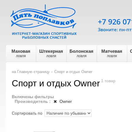
+7 926 07
Звоните: пн-пт 
Маховая
Штекерная
Болонская
Матчевая
ловля
ловля
ловля
ловля
на Главную страницу
Спорт и отдых Owner
>
Спорт и отдых Owner
1 товар
Включены фильтры
Производитель :
Owner
Сортировать по