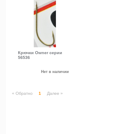
Крючки Owner серии
56536
Нет в наличии
«
»
Обратно
1
Далее