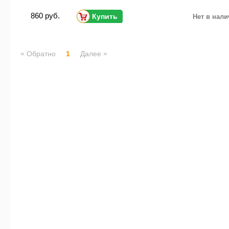
860 руб.
Купить
Нет в нал
«
»
Обратно
1
Далее