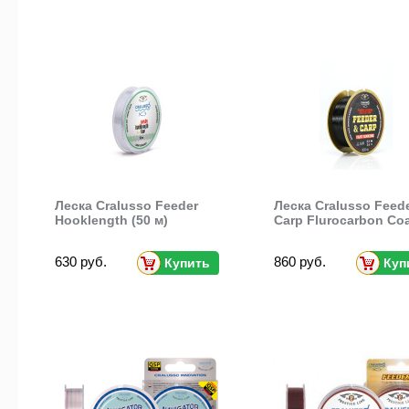
Леска Cralusso Feeder
Леска Cralusso Feed
Hooklength (50 м)
Carp Flurocarbon Co
630 руб.
860 руб.
Купить
Куп