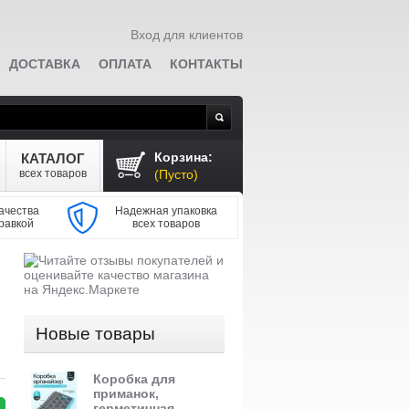
Вход для клиентов
ДОСТАВКА
ОПЛАТА
КОНТАКТЫ
Поиск
Корзина:
КАТАЛОГ
всех товаров
(Пусто)
ачества
Надежная упаковка
равкой
всех товаров
Новые товары
Коробка для
приманок,
герметичная