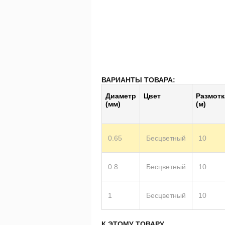
ВАРИАНТЫ ТОВАРА:
Диаметр
Цвет
Размотк
(мм)
(м)
0.65
Бесцветный
10
0.8
Бесцветный
10
1
Бесцветный
10
К ЭТОМУ ТОВАРУ