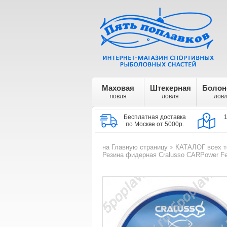
Маховая
Штекерная
Болон
ловля
ловля
лов
Бесплатная доставка
по Москве от 5000р.
на Главную страницу
КАТАЛОГ всех т
>
Резина фидерная Cralusso CARPower Fe