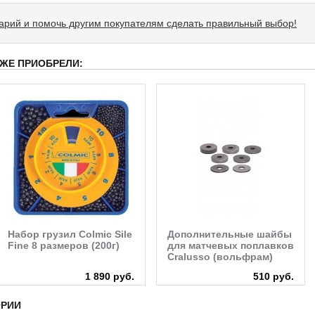
тарий и помочь другим покупателям сделать правильный выбор!
 ЖЕ ПРИОБРЕЛИ:
Набор грузил Colmic Sile
Дополнительные шайбы
Fine 8 размеров (200г)
для матчевых поплавков
Cralusso (вольфрам)
1 890 руб.
510 руб.
ОРИИ