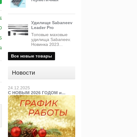
c
Удилище Sabaneev
Leader Pro
0
Топовые маховые
5
удилища Sabaneev.
Новинка 2023...
й
Все новые товары
Новости
24.12.2025
С НОВЫМ 2026 ГОДОМ и...