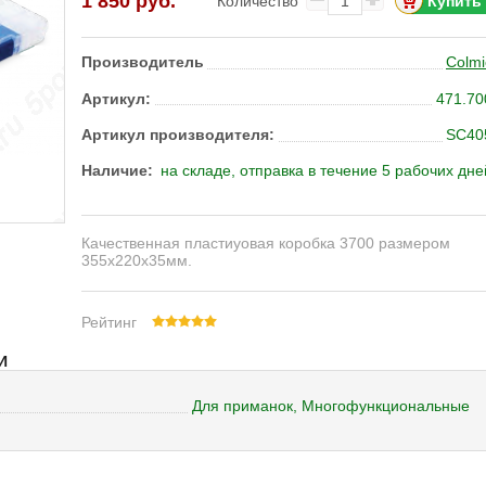
1 850 руб.
Количество
Производитель
Colmi
Артикул:
471.70
Артикул производителя:
SC40
Наличие:
на складе, отправка в течение 5 рабочих дне
Качественная пластиуовая коробка 3700 размером
355х220х35мм.
Рейтинг
И
Для приманок, Многофункциональные