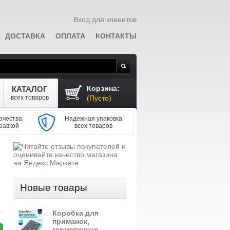
Вход для клиентов
ДОСТАВКА
ОПЛАТА
КОНТАКТЫ
Поиск
Корзина:
КАТАЛОГ
всех товаров
(Пусто)
ачества
Надежная упаковка
равкой
всех товаров
Новые товары
Коробка для
приманок,
герметичная