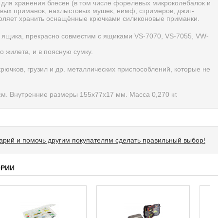
а, для хранения блесен (в том числе форелевых микроколебалок и
вых приманок, нахлыстовых мушек, нимф, стримеров, джиг-
зволяет хранить оснащённые крючками силиконовые приманки.
 ящика, прекрасно совместим с ящиками VS-7070, VS-7055, VW-
о жилета, и в поясную сумку.
рючков, грузил и др. металлических приспособлений, которые не
м. Внутренние размеры 155х77х17 мм. Масса 0,270 кг.
тарий и помочь другим покупателям сделать правильный выбор!
ОРИИ