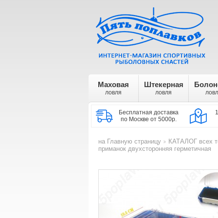
Маховая
Штекерная
Болон
ловля
ловля
лов
Бесплатная доставка
по Москве от 5000р.
на Главную страницу
КАТАЛОГ всех т
>
приманок двухсторонняя герметичная