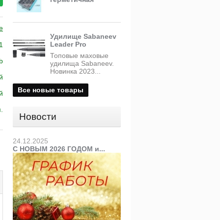
е
Удилище Sabaneev
Leader Pro
1
Топовые маховые
b
удилища Sabaneev.
Новинка 2023...
й
Все новые товары
й
.
Новости
24.12.2025
С НОВЫМ 2026 ГОДОМ и...