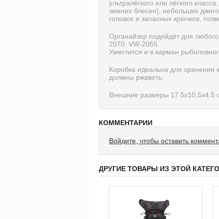
ультралёгкого или лёгкого класс
зимних блесен), небольших джиго
головок и запасных крючков, по
Органайзер подойдёт для любого
2070, VW-2055.
Уместится и в карман рыболовног
Коробка идеальна для хранения к
должны ржаветь.
Внешние размеры 17.5х10.5х4.5 с
КОММЕНТАРИИ
Войдите, чтобы оставить коммен
ДРУГИЕ ТОВАРЫ ИЗ ЭТОЙ КАТЕГ