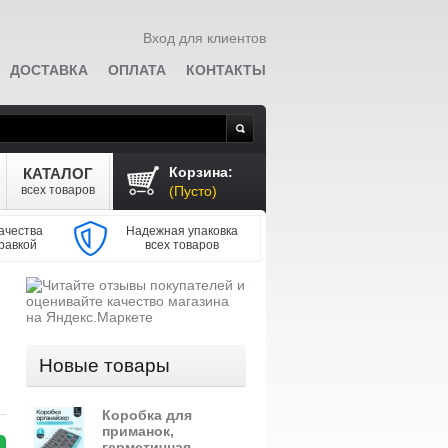
Вход для клиентов
ДОСТАВКА
ОПЛАТА
КОНТАКТЫ
Поиск
Корзина:
КАТАЛОГ
всех товаров
(Пусто)
ачества
Надежная упаковка
равкой
всех товаров
Новые товары
Коробка для
приманок,
герметичная