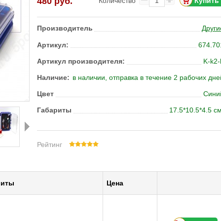
480
руб.
Количество
Производитель
Други
Артикул:
674.70
Артикул производителя:
K-k2-
Наличие:
в наличии, отправка в течение 2 рабочих дне
Цвет
Сини
Габариты
17.5*10.5*4.5 см
Рейтинг
Далее
риты
Цена