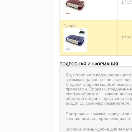
17.5*
Синий
17.5*
ПОДРОБНАЯ ИНФОРМАЦИЯ
Двухсторонняя водонепроницаема
закрывающаяся на прочные плас
С одной стороны коробки имеетс
прорезями. Прорези, предназнач
особым образом — крючки легко в
обратной стороны пространство 
входит 15 съемных разделителя.
Прозрачные крышки, корпус и за
креплением на нержавеющих пет
Коробка очень удобна для темат