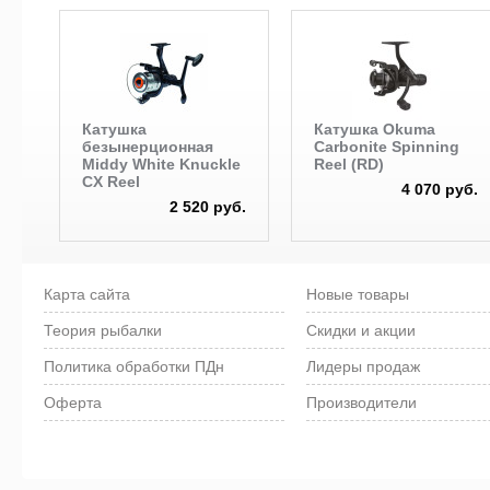
Катушка
Катушка Okuma
безынерционная
Carbonite Spinning
Middy White Knuckle
Reel (RD)
CX Reel
4 070 руб.
2 520 руб.
Карта сайта
Новые товары
Теория рыбалки
Скидки и акции
Политика обработки ПДн
Лидеры продаж
Оферта
Производители