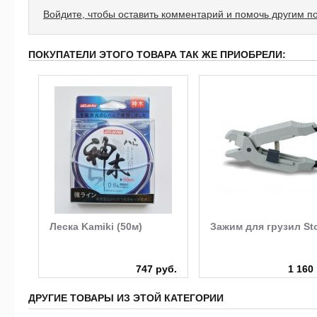
Войдите, чтобы оставить комментарий и помочь другим п
ПОКУПАТЕЛИ ЭТОГО ТОВАРА ТАК ЖЕ ПРИОБРЕЛИ:
lo
Леска Kamiki (50м)
Зажим для грузил St
руб.
747 руб.
1 160
ДРУГИЕ ТОВАРЫ ИЗ ЭТОЙ КАТЕГОРИИ