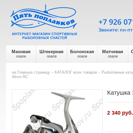
+7 926 07
Звоните: пн-пт 
Маховая
Штекерная
Болонская
Матчевая
ловля
ловля
ловля
ловля
на Главную страницу
КАТАЛОГ всех товаров
Рыболовные кат
>
>
Alivio RC
Катушка 
2 340
руб.