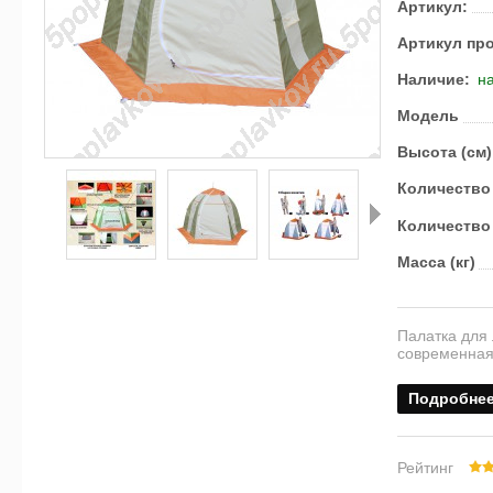
Артикул:
Артикул пр
Наличие:
на
Модель
Высота (см)
Количество
Количество
Масса (кг)
Далее
Палатка для 
современная
Подробне
Рейтинг