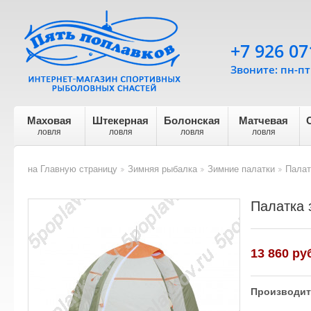
+7 926 07
Звоните: пн-пт 
Маховая
Штекерная
Болонская
Матчевая
ловля
ловля
ловля
ловля
на Главную страницу
Зимняя рыбалка
Зимние палатки
Палат
>
>
>
Палатка 
13 860
руб
Производит