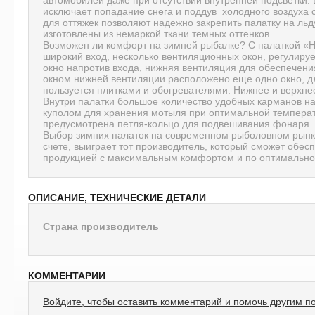
исключает попадание снега и поддув холодного воздуха 
для оттяжек позволяют надежно закрепить палатку на льд
изготовлены из немаркой ткани темных оттенков.
Возможен ли комфорт на зимней рыбалке? С палаткой «
широкий вход, несколько вентиляционных окон, регулиру
окно напротив входа, нижняя вентиляция для обеспечени
окном нижней вентиляции расположено еще одно окно, для
пользуется плитками и обогревателями. Нижнее и верхн
Внутри палатки большое количество удобных карманов на 
куполом для хранения мотыля при оптимальной температу
предусмотрена петля-кольцо для подвешивания фонаря.
Выбор зимних палаток на современном рыболовном рынке
счете, выиграет тот производитель, который сможет обес
продукцией с максимальным комфортом и по оптимально
ОПИСАНИЕ, ТЕХНИЧЕСКИЕ ДЕТАЛИ
Страна производитель
КОММЕНТАРИИ
Войдите, чтобы оставить комментарий и помочь другим п