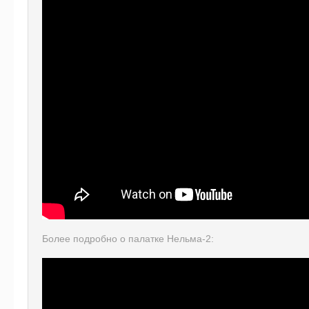
Более подробно о палатке Нельма-2: