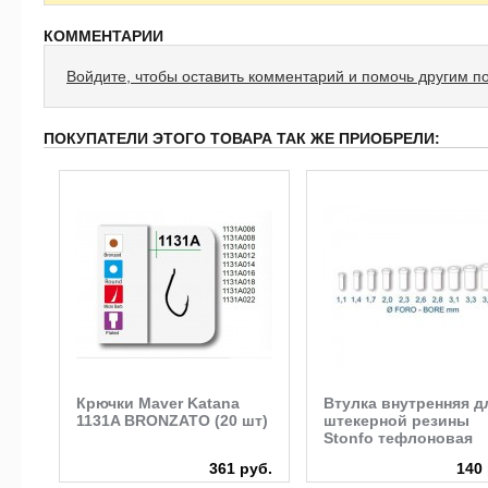
КОММЕНТАРИИ
Войдите, чтобы оставить комментарий и помочь другим п
ПОКУПАТЕЛИ ЭТОГО ТОВАРА ТАК ЖЕ ПРИОБРЕЛИ:
Крючки Maver Katana
Втулка внутренняя д
енн
1131A BRONZATO (20 шт)
штекерной резины
Stonfo тефлоновая
руб.
361 руб.
140 