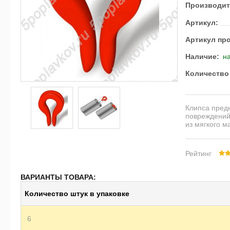
Производит
Артикул:
Артикул пр
Наличие:
на
Ко­ли­че­ство
Клипса пред
повреждений
из мягкого м
Рейтинг
ВАРИАНТЫ ТОВАРА:
Ко­ли­че­ство штук в упа­ков­ке
6