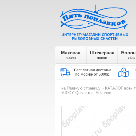
Маховая
Штекерная
Болон
ловля
ловля
лов
Бесплатная доставка
по Москве от 5000р.
на Главную страницу
КАТАЛОГ всех т
>
MIDDY Quiver-rest Advance