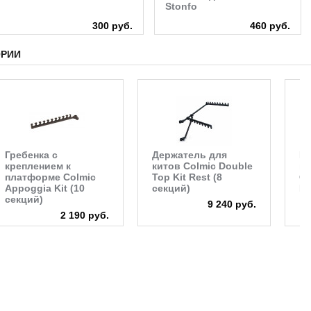
Stonfo
300 руб.
460 руб.
ОРИИ
Гребенка с
Держатель для
Пе
креплением к
китов Colmic Double
по
платформе Colmic
Top Kit Rest (8
Co
Appoggia Kit (10
секций)
Fr
секций)
9 240 руб.
2 190 руб.