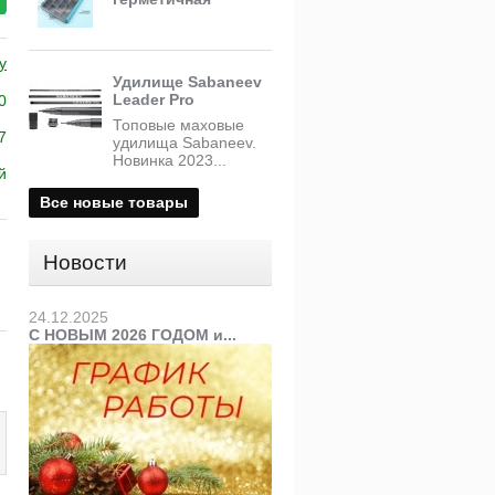
y
Удилище Sabaneev
Leader Pro
0
Топовые маховые
7
удилища Sabaneev.
Новинка 2023...
й
Все новые товары
Новости
24.12.2025
С НОВЫМ 2026 ГОДОМ и...