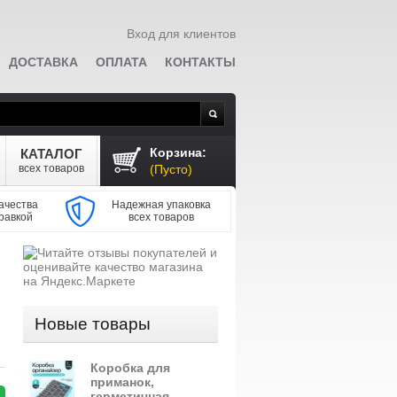
Вход для клиентов
ДОСТАВКА
ОПЛАТА
КОНТАКТЫ
Поиск
Корзина:
КАТАЛОГ
всех товаров
(Пусто)
ачества
Надежная упаковка
равкой
всех товаров
Новые товары
Коробка для
приманок,
герметичная