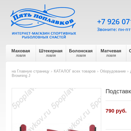
+7 926 07
Звоните: пн-пт 
Маховая
Штекерная
Болонская
Матчевая
ловля
ловля
ловля
ловля
на Главную страницу
КАТАЛОГ всех товаров
Оборудование
>
>
>
Browning J
Подставк
790 руб.