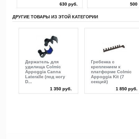
руб.
630 руб.
500 
ДРУГИЕ ТОВАРЫ ИЗ ЭТОЙ КАТЕГОРИИ
Держатель для
Гребенка с
удилища Colmic
креплением к
Appoggia Canna
платформе Colmic
Lateralle (под ногу
Appoggia Kit (7
D...
секций)
1 350 руб.
1 850 руб.