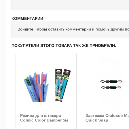
КОММЕНТАРИИ
Войдите, чтобы оставить комментарий и помочь другим п
ПОКУПАТЕЛИ ЭТОГО ТОВАРА ТАК ЖЕ ПРИОБРЕЛИ:
и
Резина для штекера
Застежка Cralusso M
r
Colmic Color Damper 5м
Quick Snap