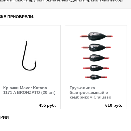
 ЖЕ ПРИОБРЕЛИ:
Крючки Maver Katana
Груз-оливка
1171 A BRONZATO (20 шт)
быстросъемный с
кембриком Cralusso
455 руб.
610 руб.
ОРИИ