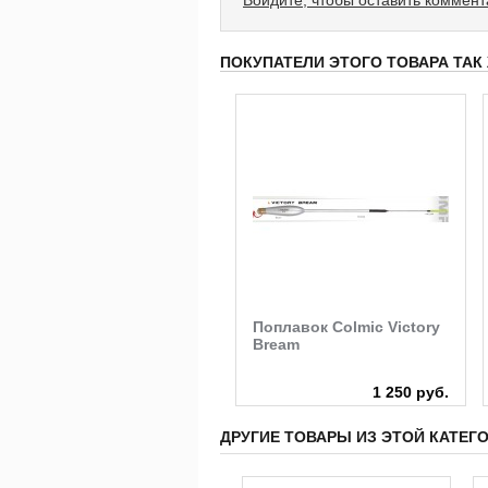
ПОКУПАТЕЛИ ЭТОГО ТОВАРА ТАК
Электронный
Поплавок Colmic Victory
светозвуковой
Bream
сигнализатор поклевки
Сойка-5М Мегатекс
2 760 руб.
1 250 руб.
ДРУГИЕ ТОВАРЫ ИЗ ЭТОЙ КАТЕГ