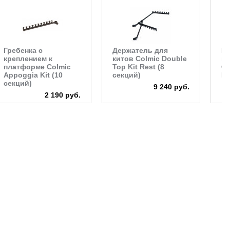
Гребенка с
Держатель для
Пе
креплением к
китов Colmic Double
по
платформе Colmic
Top Kit Rest (8
Co
Appoggia Kit (10
секций)
Fr
секций)
9 240 руб.
2 190 руб.