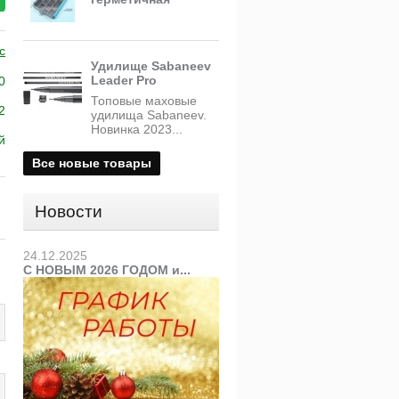
c
Удилище Sabaneev
Leader Pro
0
Топовые маховые
2
удилища Sabaneev.
Новинка 2023...
й
Все новые товары
Новости
24.12.2025
С НОВЫМ 2026 ГОДОМ и...