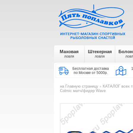
Маховая
Штекерная
Болон
ловля
ловля
лов
Бесплатная доставка
по Москве от 5000р.
на Главную страницу
КАТАЛОГ всех т
>
Colmic матч/фидер Wave