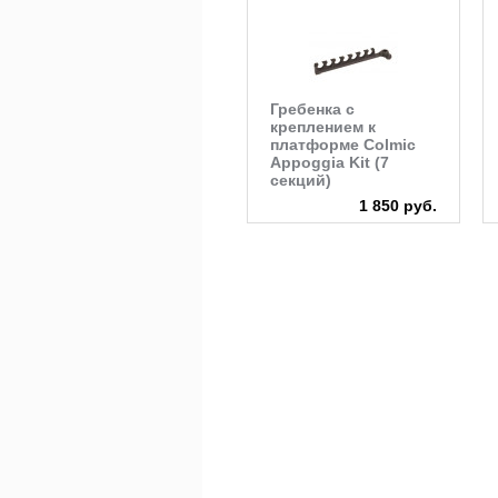
Гребенка с
креплением к
платформе Colmic
Appoggia Kit (7
секций)
1 850 руб.