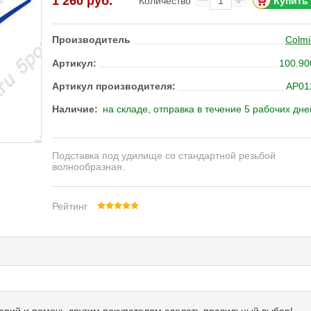
1 260 руб.
Количество
Производитель
Colmi
Артикул:
100.90
Артикул производителя:
AP01
Наличие:
на складе, отправка в течение 5 рабочих дне
Подставка под удилище со стандартной резьбой
волнообразная.
Рейтинг
тарий и помочь другим покупателям сделать правильный выбор!