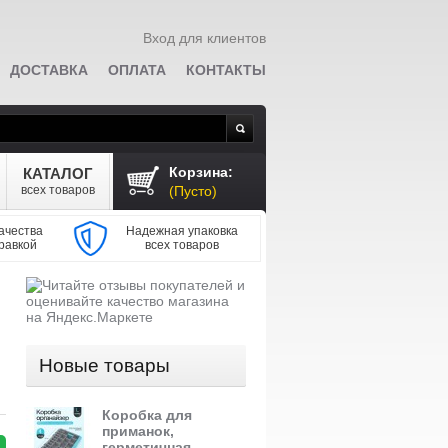
Вход для клиентов
ДОСТАВКА
ОПЛАТА
КОНТАКТЫ
Поиск
Корзина:
КАТАЛОГ
всех товаров
(Пусто)
ачества
Надежная упаковка
равкой
всех товаров
Новые товары
Коробка для
приманок,
герметичная