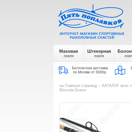
Маховая
Штекерная
Болон
ловля
ловля
лов
Бесплатная доставка
по Москве от 5000р.
на Главную страницу
КАТАЛОГ всех т
>
Briscola Grumo