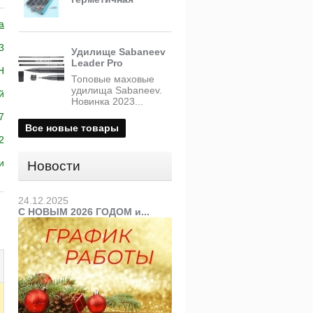
a
3
Удилище Sabaneev
Leader Pro
H
Топовые маховые
удилища Sabaneev.
й
Новинка 2023...
7
Все новые товары
2
и
Новости
24.12.2025
С НОВЫМ 2026 ГОДОМ и...