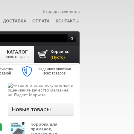
Вход для клиентов
ДОСТАВКА
ОПЛАТА
КОНТАКТЫ
Поиск
Корзина:
КАТАЛОГ
всех товаров
(Пусто)
ачества
Надежная упаковка
равкой
всех товаров
Новые товары
Коробка для
приманок,
герметичная