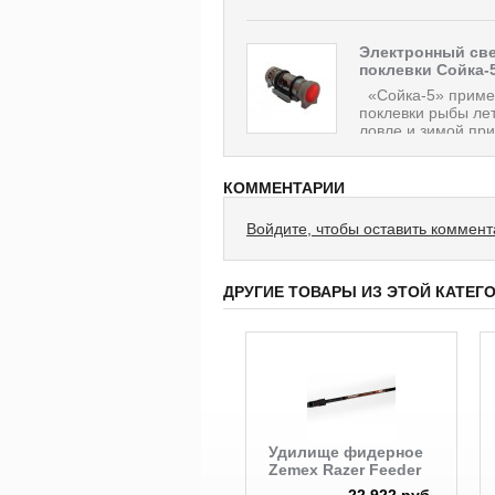
Электронный све
поклевки Сойка-
«Сойка-5» приме
поклевки рыбы ле
ловле и зимой при 
КОММЕНТАРИИ
Войдите, чтобы оставить коммен
ДРУГИЕ ТОВАРЫ ИЗ ЭТОЙ КАТЕГ
Удилище фидерное
Zemex Razer Feeder