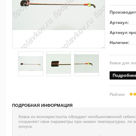
Производит
Артикул:
Артикул пр
Наличие:
Кивок для ло
Подробне
Рейтинг
ПОДРОБНАЯ ИНФОРМАЦИЯ
Кивок из монокристалла обладает необыкновенной гибкос
сохраняет свои параметры при низких температурах, по 
конуса.