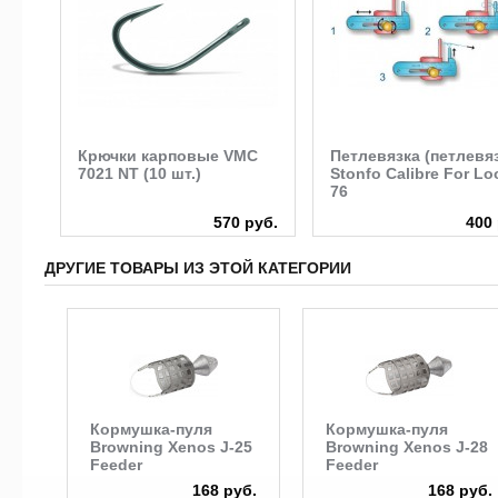
Крючки карповые VMC
Петлевязка (петлевя
7021 NT (10 шт.)
Stonfo Calibre For Lo
76
руб.
570 руб.
400 
ДРУГИЕ ТОВАРЫ ИЗ ЭТОЙ КАТЕГОРИИ
Кормушка-пуля
Кормушка-пуля
Browning Xenos J-25
Browning Xenos J-28
Feeder
Feeder
168 руб.
168 руб.