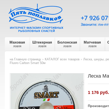
+7 926 07
Звоните: пн-пт 
Маховая
Штекерная
Болонская
Матчевая
ловля
ловля
ловля
ловля
на Главную страницу
КАТАЛОГ всех товаров
Леска, шнуры, р
>
>
Fluoro Carbon Smart 50м
Леска Ma
1 176
руб.
Производит