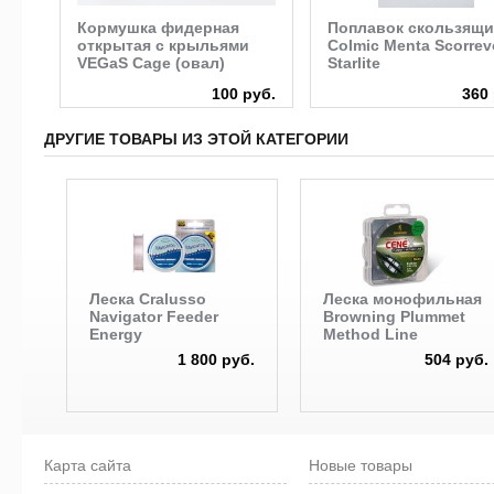
 с
Кормушка фидерная
Поплавок скользящ
открытая с крыльями
Colmic Menta Scorrev
VEGaS Cage (овал)
Starlite
руб.
100 руб.
360 
ДРУГИЕ ТОВАРЫ ИЗ ЭТОЙ КАТЕГОРИИ
Леска Cralusso
Леска монофильная
Navigator Feeder
Browning Plummet
Energy
Method Line
1 800 руб.
504 руб.
Карта сайта
Новые товары