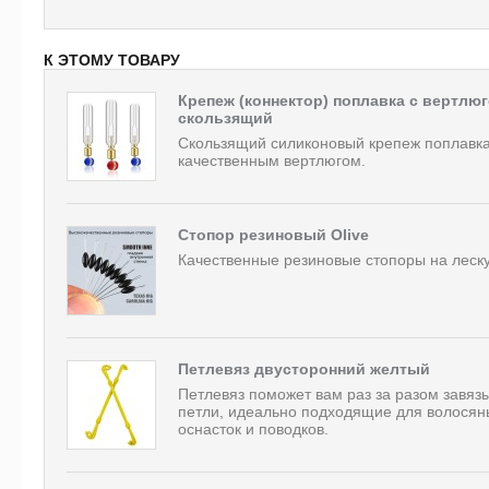
К ЭТОМУ ТОВАРУ
Крепеж (коннектор) поплавка с вертлю
скользящий
Скользящий силиконовый крепеж поплавка
качественным вертлюгом.
Стопор резиновый Olive
Качественные резиновые стопоры на леску
Петлевяз двусторонний желтый
Петлевяз поможет вам раз за разом завяз
петли, идеально подходящие для волосян
оснасток и поводков.