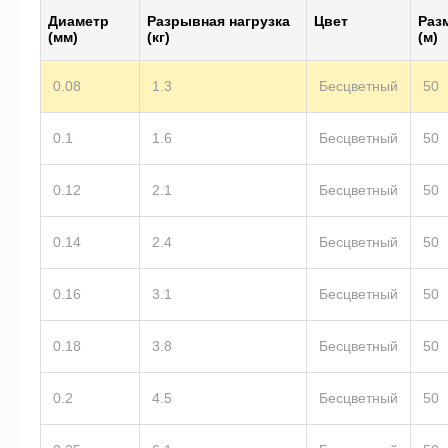
Диаметр
Разрывная нагрузка
Цвет
Раз
(мм)
(кг)
(м)
0.08
1.3
Бесцветный
50
0.1
1.6
Бесцветный
50
0.12
2.1
Бесцветный
50
0.14
2.4
Бесцветный
50
0.16
3.1
Бесцветный
50
0.18
3.8
Бесцветный
50
0.2
4.5
Бесцветный
50