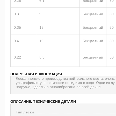
0.25
6.1
Бесцветный
50
0.3
9
Бесцветный
50
0.35
13
Бесцветный
50
0.4
16
Бесцветный
50
0.22
5.3
Бесцветный
50
ПОДРОБНАЯ ИНФОРМАЦИЯ
Леска японского производства нейтрального цвета, очень
ультрафиолету, практически невидима в воде. Одни из л
нагрузке, идеально откалибрована по всей длине.
ОПИСАНИЕ, ТЕХНИЧЕСКИЕ ДЕТАЛИ
Тип лески