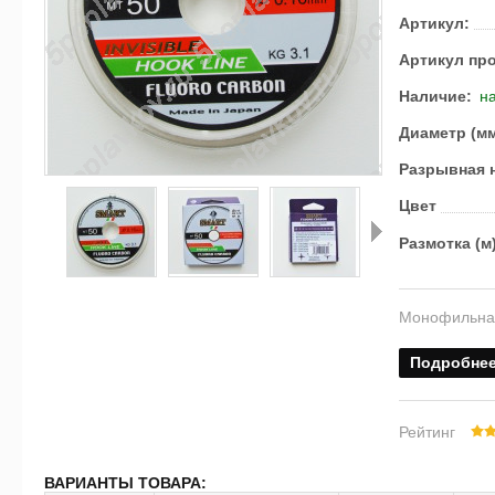
Артикул:
Артикул пр
Наличие:
на
Диаметр (м
Разрывная н
Цвет
Размотка (м
Далее
Монофильная
Подробне
Рейтинг
ВАРИАНТЫ ТОВАРА: