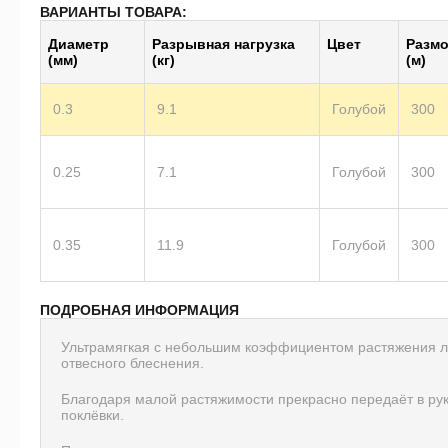
ВАРИАНТЫ ТОВАРА:
Диаметр
Разрывная нагрузка
Цвет
Размо
(мм)
(кг)
(м)
0.3
9.1
Голубой
300
0.25
7.1
Голубой
300
0.35
11.9
Голубой
300
ПОДРОБНАЯ ИНФОРМАЦИЯ
Ультрамягкая с небольшим коэффициентом растяжения л
отвесного блеснения.
Благодаря малой растяжимости прекрасно передаёт в ру
поклёвки.