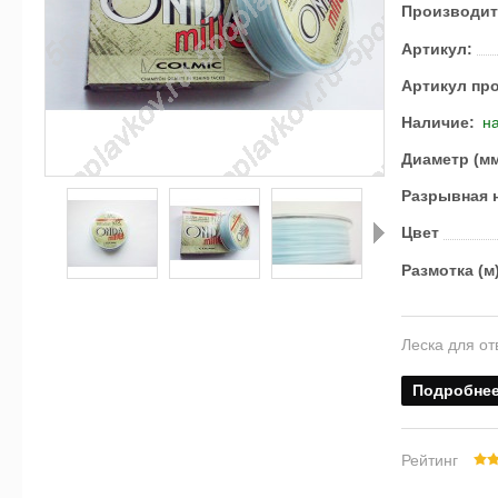
Производит
Артикул:
Артикул пр
Наличие:
на
Диаметр (м
Разрывная н
Цвет
Размотка (м
Далее
Леска для от
Подробне
Рейтинг