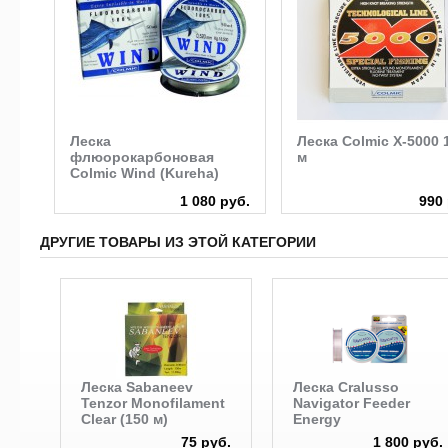
Леска
Леска Colmic X-5000 
флюорокарбоновая
м
Colmic Wind (Kureha)
руб.
1 080 руб.
990 
ДРУГИЕ ТОВАРЫ ИЗ ЭТОЙ КАТЕГОРИИ
Леска Sabaneev
Леска Cralusso
Tenzor Monofilament
Navigator Feeder
Clear (150 м)
Energy
75 руб.
1 800 руб.