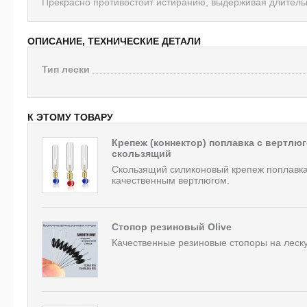
Прекрасно противостоит истиранию, выдерживая длитель
ОПИСАНИЕ, ТЕХНИЧЕСКИЕ ДЕТАЛИ
Тип лески
К ЭТОМУ ТОВАРУ
Крепеж (коннектор) поплавка с вертлю
скользящий
Скользящий силиконовый крепеж поплавка
качественным вертлюгом.
Стопор резиновый Olive
Качественные резиновые стопоры на леску