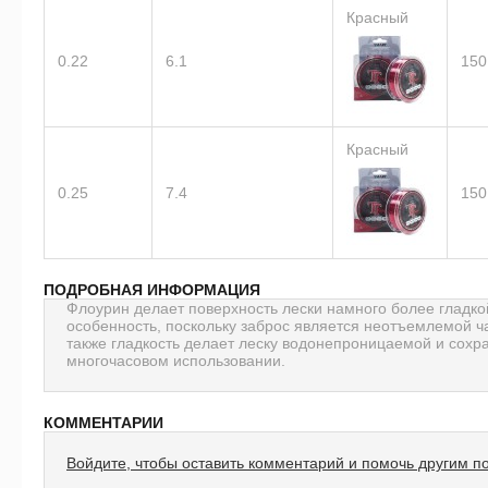
Красный
0.22
6.1
150
Красный
0.25
7.4
150
ПОДРОБНАЯ ИНФОРМАЦИЯ
Флоурин делает поверхность лески намного более гладкой
особенность, поскольку заброс является неотъемлемой ч
также гладкость делает леску водонепроницаемой и сохр
многочасовом использовании.
КОММЕНТАРИИ
Войдите, чтобы оставить комментарий и помочь другим п