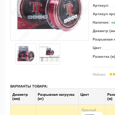
Артикул:
Артикул пр
Наличие:
на
Диаметр (м
Разрывная н
Цвет
Размотка (м
Рейтинг
ВАРИАНТЫ ТОВАРА:
Диаметр
Разрывная нагрузка
Цвет
Раз
(мм)
(кг)
(м)
Красный