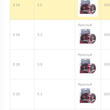
0.14
2.5
150
Красный
0.16
3.2
150
Красный
0.18
3.9
150
Красный
0.20
5.1
150