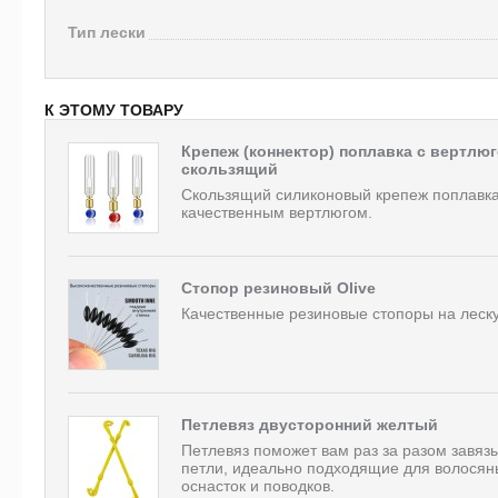
Тип лески
К ЭТОМУ ТОВАРУ
Крепеж (коннектор) поплавка с вертлю
скользящий
Скользящий силиконовый крепеж поплавка
качественным вертлюгом.
Стопор резиновый Olive
Качественные резиновые стопоры на леску
Петлевяз двусторонний желтый
Петлевяз поможет вам раз за разом завяз
петли, идеально подходящие для волосян
оснасток и поводков.