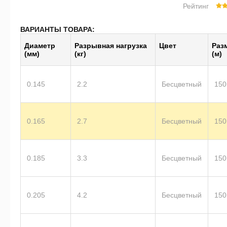
Рейтинг
ВАРИАНТЫ ТОВАРА:
Диаметр
Разрывная нагрузка
Цвет
Раз
(мм)
(кг)
(м)
0.145
2.2
Бесцветный
150
0.165
2.7
Бесцветный
150
0.185
3.3
Бесцветный
150
0.205
4.2
Бесцветный
150