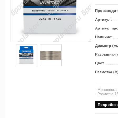
Производит
Артикул:
Артикул пр
Наличие:
Диаметр (м
Разрывная н
Цвет
Размотка (м
- Монолеска 
- Размотка 1
Подробне