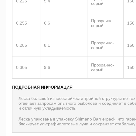
0.225
5.4
150
серый
Прозрачно-
0.255
6.6
150
серый
Прозрачно-
0.285
8.1
150
серый
Прозрачно-
0.305
9.6
150
серый
ПОДРОБНАЯ ИНФОРМАЦИЯ
Леска большой износостойкости тройной структуры по технол
отвечает запросам опытного рыболова и соединяет в себе
и отличную укладываемость.
Леска упакована в упаковку Shimano Barrierpack, что гара
блокирует ультрафиолетовые лучи и сохраняет стабильну