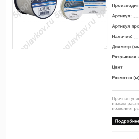
Производит
Артикул:
Артикул пр
Наличие:
Диаметр (м
Разрывная н
Цвет
Размотка (м
Прочная уни
низким раст
позволяет ры
Подробне