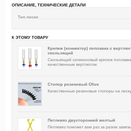
ОПИСАНИЕ, ТЕХНИЧЕСКИЕ ДЕТАЛИ
Тип лески
К ЭТОМУ ТОВАРУ
Крепеж (коннектор) поплавка с вертлю
скользящий
Скользящий силиконовый крепеж поплавка
качественным вертлюгом.
Стопор резиновый Olive
Качественные резиновые стопоры на леску
Петлевяз двусторонний желтый
Петлевяз поможет вам раз за разом завяз