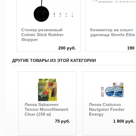
a
Стопор резиновый
Коннектор на хлыст
Colmic Stick Rubber
удилища Stonfo Elite
Stopper
руб.
200 руб.
190 
ДРУГИЕ ТОВАРЫ ИЗ ЭТОЙ КАТЕГОРИИ
Леска Sabaneev
Леска Cralusso
Tenzor Monofilament
Navigator Feeder
Clear (150 м)
Energy
75 руб.
1 800 руб.