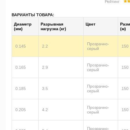
Рейтинг
ВАРИАНТЫ ТОВАРА:
Диаметр
Разрывная
Цвет
Разм
(мм)
нагрузка (кг)
(м)
Прозрачно-
0.145
2.2
150
серый
Прозрачно-
0.165
2.9
150
серый
Прозрачно-
0.185
3.5
150
серый
Прозрачно-
0.205
4.2
150
серый
Прозрачно-