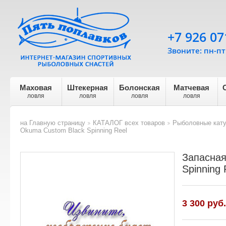
+7 926 07
Звоните: пн-пт 
Маховая
Штекерная
Болонская
Матчевая
ловля
ловля
ловля
ловля
на Главную страницу
КАТАЛОГ всех товаров
Рыболовные кат
>
>
Okuma Custom Black Spinning Reel
Запасная
Spinning 
3 300
руб.