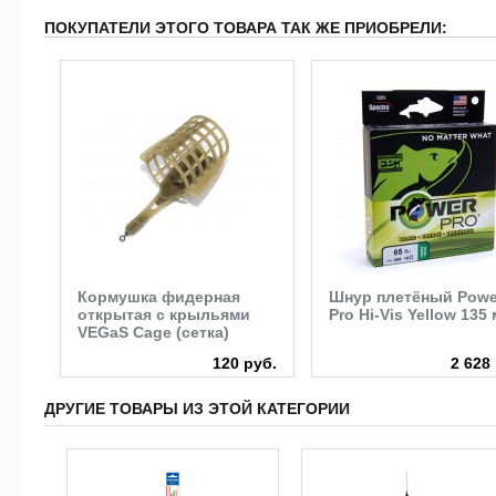
ПОКУПАТЕЛИ ЭТОГО ТОВАРА ТАК ЖЕ ПРИОБРЕЛИ:
ro
Кормушка фидерная
Шнур плетёный Powe
открытая с крыльями
Pro Hi-Vis Yellow 135 
VEGaS Cage (сетка)
руб.
120 руб.
2 628
ДРУГИЕ ТОВАРЫ ИЗ ЭТОЙ КАТЕГОРИИ