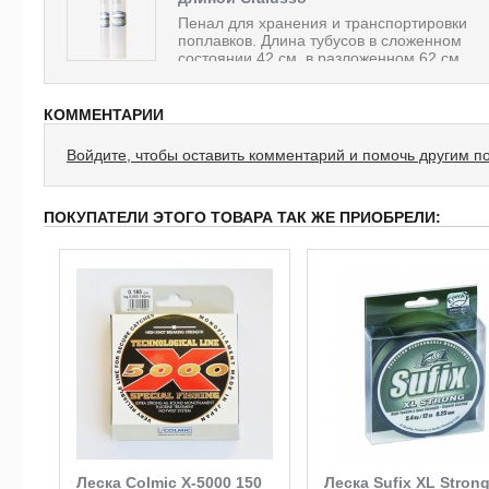
Пенал для хранения и транспортировки
поплавков. Длина тубусов в сложенном
состоянии 42 см, в разложенном 62 см....
КОММЕНТАРИИ
Войдите, чтобы оставить комментарий и помочь другим п
ПОКУПАТЕЛИ ЭТОГО ТОВАРА ТАК ЖЕ ПРИОБРЕЛИ:
й
Леска Colmic X-5000 150
Леска Sufix XL Stron