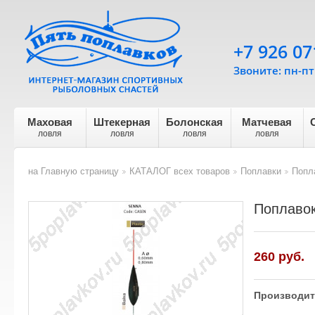
+7 926 07
Звоните: пн-пт 
Маховая
Штекерная
Болонская
Матчевая
ловля
ловля
ловля
ловля
на Главную страницу
КАТАЛОГ всех товаров
Поплавки
Попл
>
>
>
Поплавок
260
руб.
Производит