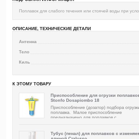
Поплавок для слабого течения или стоячей воды при усло
ОПИСАНИЕ, ТЕХНИЧЕСКИЕ ДЕТАЛИ
Антенна
Тело
Киль
К ЭТОМУ ТОВАРУ
Приспособление для огрузки поплавко
Stonfo Dosapiombo 18
Приспособление (дозатор) подбора огрузк
поплавка. Малое приспособление
предназначено для поплавков с...
Тубус (пенал) для поплавков с изменяе
длиной Cralusso