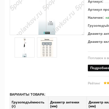
Артикул:
Артикул пр
Наличие:
на
Грузоподъём
Диаметр ант
Диаметр кил
Поплавок в в
Подробне
Рейтинг
ВАРИАНТЫ ТОВАРА:
Грузоподъёмность
Диаметр антенки
Диаметр ки
(г)
(мм)
(мм)