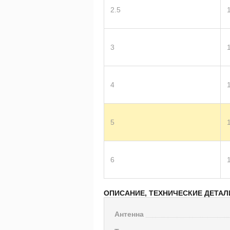
2.5
3
4
5
6
ОПИСАНИЕ, ТЕХНИЧЕСКИЕ ДЕТАЛ
Антенна