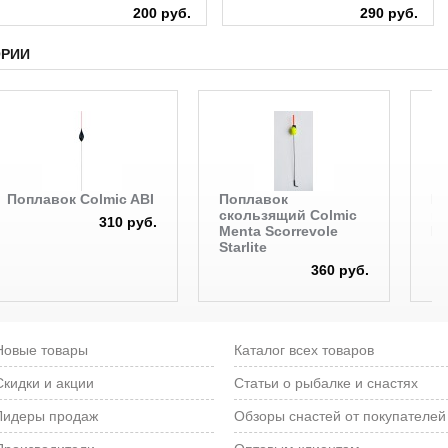
200 руб.
290 руб.
ОРИИ
Поплавок Colmic ABI
Поплавок
На
скользящий Colmic
ма
310 руб.
Menta Scorrevole
Br
Starlite
360 руб.
Новые товары
Каталог всех товаров
Скидки и акции
Статьи о рыбалке и снастях
Лидеры продаж
Обзоры снастей от покупателей