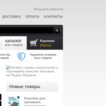
Вход для клиентов
ДОСТАВКА
ОПЛАТА
КОНТАКТЫ
Поиск
Корзина:
КАТАЛОГ
всех товаров
(Пусто)
ачества
Надежная упаковка
равкой
всех товаров
Новые товары
Коробка для
приманок,
герметичная