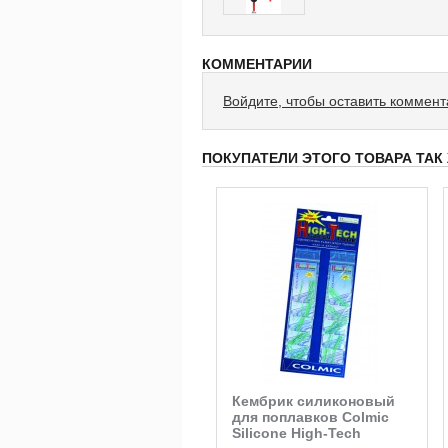
КОММЕНТАРИИ
Войдите, чтобы оставить коммен
ПОКУПАТЕЛИ ЭТОГО ТОВАРА ТАК
Крепеж (коннектор)
Кембрик силиконовый
поплавка с вертлюгом
для поплавков Colmic
скользящий
Silicone High-Tech