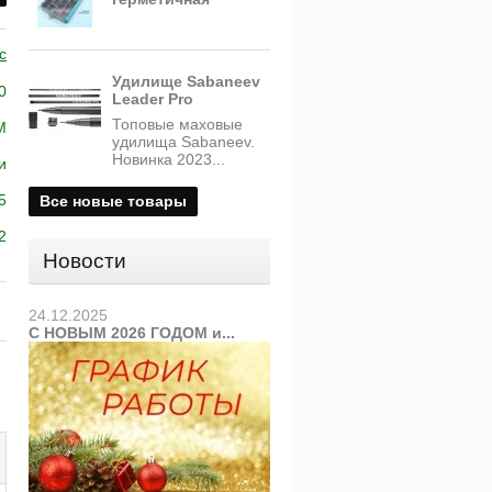
c
Удилище Sabaneev
0
Leader Pro
Топовые маховые
M
удилища Sabaneev.
Новинка 2023...
и
5
Все новые товары
2
Новости
24.12.2025
С НОВЫМ 2026 ГОДОМ и...