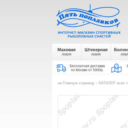
Маховая
Штекерная
Болон
ловля
ловля
лов
Бесплатная доставка
по Москве от 5000р.
на Главную страницу
КАТАЛОГ всех т
>