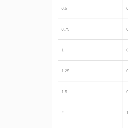
0.5
0.75
1
1.25
1.5
2