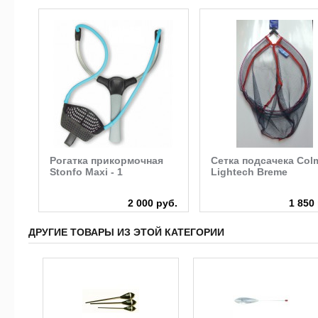
r
Рогатка прикормочная
Сетка подсачека Col
Stonfo Maxi - 1
Lightech Breme
руб.
2 000 руб.
1 850
ДРУГИЕ ТОВАРЫ ИЗ ЭТОЙ КАТЕГОРИИ