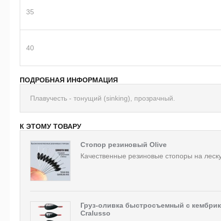
35
40
ПОДРОБНАЯ ИНФОРМАЦИЯ
Плавучесть - тонущий (sinking), прозрачный.
К ЭТОМУ ТОВАРУ
Стопор резиновый Olive
Качественные резиновые стопоры на леску
Груз-оливка быстросъемный с кембри
Cralusso