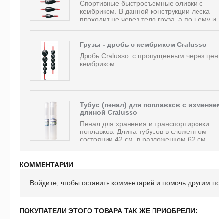
Спортивные быстросъемные оливки с
кембриком. В данной конструкции леска
проходит не через тело груза, а по нему и..
Грузы - дробь с кембриком Cralusso
Дробь Cralusso с пропущенным через цен
кембриком.
Тубус (пенал) для поплавков с изменяе
длиной Cralusso
Пенал для хранения и транспортировки
поплавков. Длина тубусов в сложенном
состоянии 42 см, в разложенном 62 см....
КОММЕНТАРИИ
Войдите, чтобы оставить комментарий и помочь другим п
ПОКУПАТЕЛИ ЭТОГО ТОВАРА ТАК ЖЕ ПРИОБРЕЛИ: