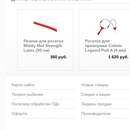
Резина для рогаток
Рогатка для
Middy Mid Strength
прикормки Colmic
Latex (50 см)
Legend Pult A (4 мм)
360 руб.
1 620 руб.
Карта сайта
Новые товары
Теория рыбалки
Скидки и акции
Политика обработки ПДн
Лидеры продаж
Оферта
Производители