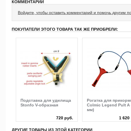
КОММЕНТАРИИ
Войдите, чтобы оставить комментарий и помочь другим п
ПОКУПАТЕЛИ ЭТОГО ТОВАРА ТАК ЖЕ ПРИОБРЕЛИ:
ля
Подставка для удилища
Рогатка для прикорм
a
Stonfo V-образная
Colmic Legend Pult A 
мм)
руб.
720 руб.
1 620
ДРУГИЕ ТОВАРЫ ИЗ ЭТОЙ КАТЕГОРИИ