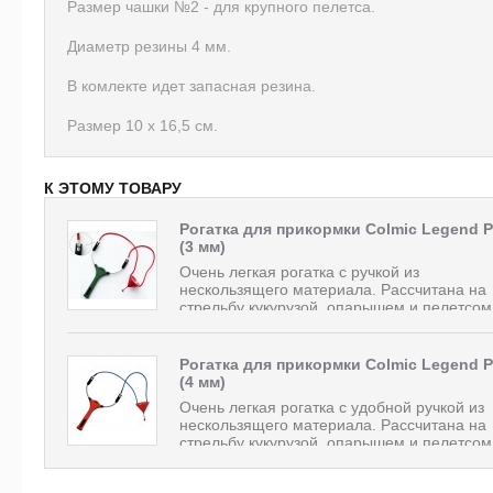
Размер чашки №2 - для крупного пелетса.
Диаметр резины 4 мм.
В комлекте идет запасная резина.
Размер 10 х 16,5 см.
К ЭТОМУ ТОВАРУ
Рогатка для прикормки Colmic Legend P
(3 мм)
Очень легкая рогатка с ручкой из
нескользящего материала. Рассчитана на
стрельбу кукурузой, опарышем и пелетсом
Рогатка для прикормки Colmic Legend Pu
(4 мм)
Очень легкая рогатка с удобной ручкой из
нескользящего материала. Рассчитана на
стрельбу кукурузой, опарышем и пелетсом