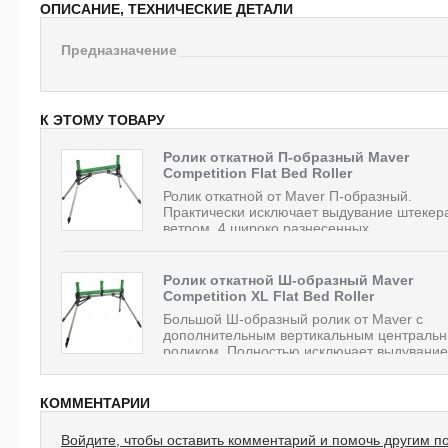
ОПИСАНИЕ, ТЕХНИЧЕСКИЕ ДЕТАЛИ
Предназначение
К ЭТОМУ ТОВАРУ
Ролик откатной П-образный Maver
Competition Flat Bed Roller
Ролик откатной от Maver П-образный.
Практически исключает выдувание штекер
ветром. 4 широко разнесенных...
Ролик откатной Ш-образный Maver
Competition XL Flat Bed Roller
Большой Ш-образный ролик от Maver с
дополнительным вертикальным централь
роликом. Полностью исключает выдувание.
КОММЕНТАРИИ
Войдите, чтобы оставить комментарий и помочь другим п