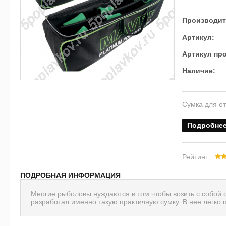
Производит
Артикул:
Артикул пр
Наличие:
Сумка для от
Подробне
Рейтинг
ПОДРОБНАЯ ИНФОРМАЦИЯ
Многие рыболовы нуждаются в том чтобы возить с собой с
разработал именно такую практичную сумку. В нее легко