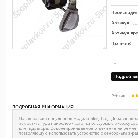
Производит
Артикул:
Артикул пр
Наличие:
нет
Подробне
Рейтинг
ПОДРОБНАЯ ИНФОРМАЦИЯ
Новая версия популярной модели Sling Bag. Добавленно
поместить туда наиболее часто используемые аксессуар
для гидратора. Водонепроницаемое отделение на ремне 
позволяющую использовать устройство с сенсорным экран