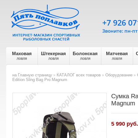
+7 926 07
Звоните: пн-пт 
Маховая
Штекерная
Болонская
Матчевая
ловля
ловля
ловля
ловля
на Главную страницу
КАТАЛОГ всех товаров
Оборудование
>
>
>
Edition Sling Bag Pro Magnum
Сумка Rap
Magnum
5 990 руб.