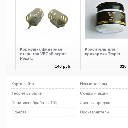
Кормушка фидерная
Краситель для
открытая VEGaS серия
прикормки Traper
Река L
руб.
140 руб.
320 
Карта сайта
Новые товары
Теория рыбалки
Скидки и акции
Политика обработки ПДн
Лидеры продаж
Оферта
Производители