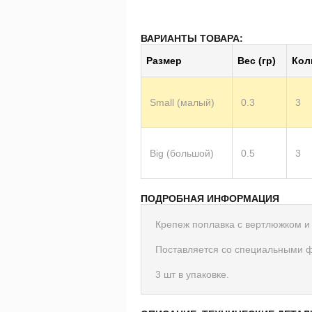
ВАРИАНТЫ ТОВАРА:
Размер
Вес (гр)
Ко­л
Small (малый)
0.3
3
Big (большой)
0.5
3
ПОДРОБНАЯ ИНФОРМАЦИЯ
Крепеж поплавка с вертлюжком и 
Поставляется со специальными 
3 шт в упаковке.