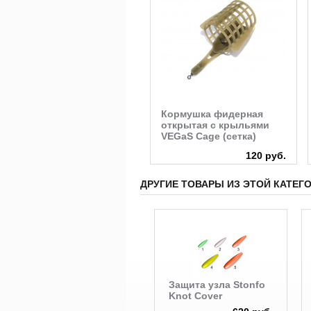
Леска Colmic Xilo 50м
Кормушка фидерная
открытая с крыльями
VEGaS Cage (сетка)
740 руб.
120 руб.
ДРУГИЕ ТОВАРЫ ИЗ ЭТОЙ КАТЕГ
Защита узла Stonfo
Knot Cover