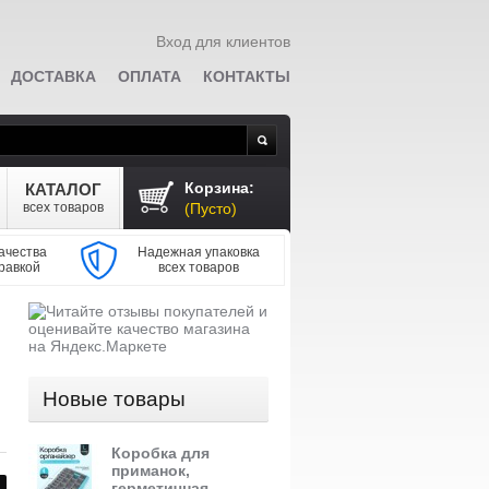
Вход для клиентов
ДОСТАВКА
ОПЛАТА
КОНТАКТЫ
Поиск
Корзина:
КАТАЛОГ
всех товаров
(Пусто)
ачества
Надежная упаковка
равкой
всех товаров
Новые товары
Коробка для
приманок,
герметичная