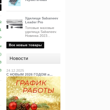
Удилище Sabaneev
o
Leader Pro
Топовые маховые
1
удилища Sabaneev.
Новинка 2023...
P
Все новые товары
и
)
Новости
3
3
24.12.2025
С НОВЫМ 2026 ГОДОМ и...