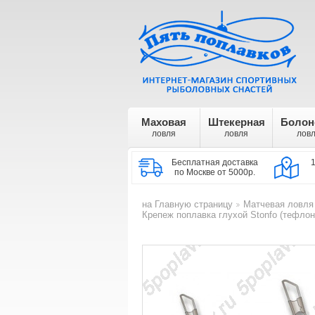
Маховая
Штекерная
Болон
ловля
ловля
лов
Бесплатная доставка
по Москве от 5000р.
на Главную страницу
Матчевая ловля
>
Крепеж поплавка глухой Stonfo (тефлон