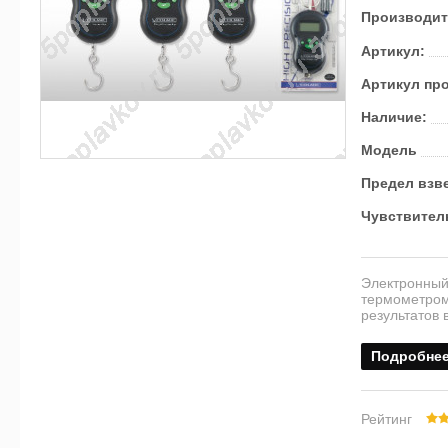
Производит
Артикул:
Артикул пр
Наличие:
Модель
Предел взве
Чувствител
Электронный
термометром
результатов 
Подробне
Рейтинг