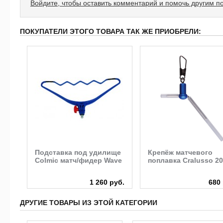
Войдите, чтобы оставить комментарий и помочь другим п
ПОКУПАТЕЛИ ЭТОГО ТОВАРА ТАК ЖЕ ПРИОБРЕЛИ:
Подставка под удилище
Крепёж матчевого
Colmic матч/фидер Wave
поплавка Cralusso 2
руб.
1 260 руб.
680 
ДРУГИЕ ТОВАРЫ ИЗ ЭТОЙ КАТЕГОРИИ