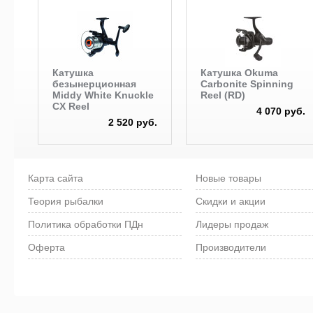
Катушка
Катушка Okuma
безынерционная
Carbonite Spinning
Middy White Knuckle
Reel (RD)
CX Reel
4 070 руб.
2 520 руб.
Карта сайта
Новые товары
Теория рыбалки
Скидки и акции
Политика обработки ПДн
Лидеры продаж
Оферта
Производители