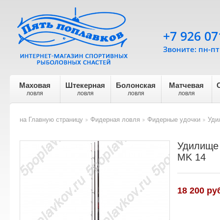
+7 926 07
Звоните: пн-пт 
Маховая
Штекерная
Болонская
Матчевая
ловля
ловля
ловля
ловля
на Главную страницу
Фидерная ловля
Фидерные удочки
Уди
>
>
>
Удилище 
MK 14
18 200
руб