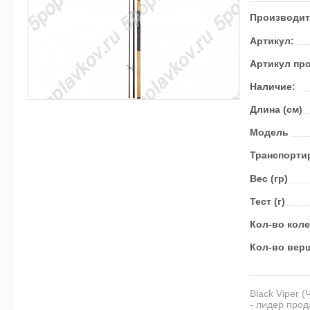
Производит
Артикул:
Артикул пр
Наличие:
Длина (см)
Модель
Транс­пор­ти
Вес (гр)
Тест (г)
Кол-во кол
Кол-во вер
Black Viper 
- лидер прод