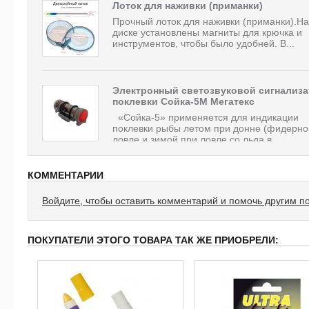
Лоток для наживки (приманки)
Прочный лоток для наживки (приманки).На
диске установлены магниты для крючка и
инструментов, чтобы было удобней. В...
Электронный светозвуковой сигнализа
поклевки Сойка-5М Мегатекс
«Сойка-5» применяется для индикации
поклевки рыбы летом при донне (фидерно
ловле и зимой при ловле со льда в...
КОММЕНТАРИИ
Войдите, чтобы оставить комментарий и помочь другим п
ПОКУПАТЕЛИ ЭТОГО ТОВАРА ТАК ЖЕ ПРИОБРЕЛИ: