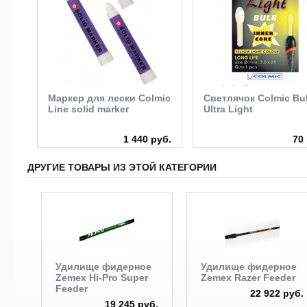
Маркер для лески Colmic
Светлячок Colmic Bu
й
Line solid marker
Ultra Light
руб.
1 440 руб.
70
ДРУГИЕ ТОВАРЫ ИЗ ЭТОЙ КАТЕГОРИИ
Удилище фидерное
Удилище фидерное
Zemex Hi-Pro Super
Zemex Razer Feeder
Feeder
22 922 руб.
19 245 руб.