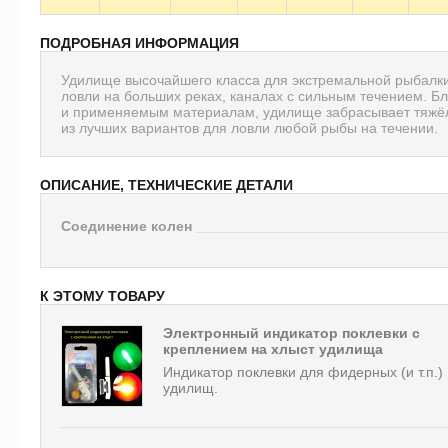
ПОДРОБНАЯ ИНФОРМАЦИЯ
Удилище высочайшего класса для экстремальной рыбалки.
ловли на больших реках, каналах с сильным течением. Б
и применяемым материалам, удилище забрасывает тяжёл
из лучших вариантов для ловли любой рыбы на течении.
ОПИСАНИЕ, ТЕХНИЧЕСКИЕ ДЕТАЛИ
Соединение колен
К ЭТОМУ ТОВАРУ
Электронный индикатор поклевки с
креплением на хлыст удилища
Индикатор поклевки для фидерных (и т.п.)
удилищ.