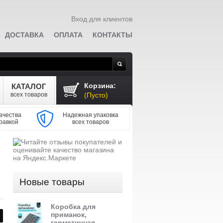
Вход для клиентов
ДОСТАВКА
ОПЛАТА
КОНТАКТЫ
Поиск
Корзина:
КАТАЛОГ
всех товаров
(Пусто)
ачества
Надежная упаковка
равкой
всех товаров
Новые товары
Коробка для
приманок,
герметичная