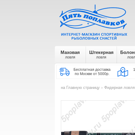
Маховая
Штекерная
Болон
ловля
ловля
лов
Бесплатная доставка
по Москве от 5000р.
на Главную страницу
Фидерная ловля
>