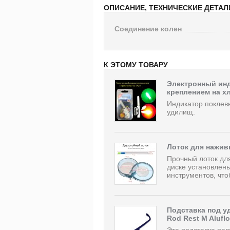
ОПИСАНИЕ, ТЕХНИЧЕСКИЕ ДЕТАЛ
Соединение колен
К ЭТОМУ ТОВАРУ
Электронный инд
креплением на х
Индикатор поклевк
удилищ.
Лоток для нажив
Прочный лоток дл
диске установлен
инструментов, что
Подставка под у
Rod Rest M Alufl
Эта подставка яв