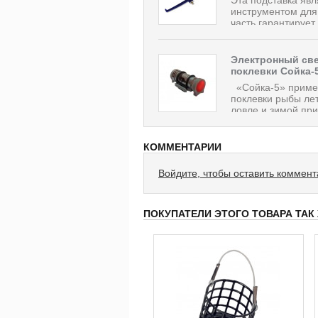
инструментом для
часть гарантирует,
Электронный све
поклевки Сойка-
«Сойка-5» приме
поклевки рыбы ле
ловле и зимой при 
КОММЕНТАРИИ
Войдите, чтобы оставить коммен
ПОКУПАТЕЛИ ЭТОГО ТОВАРА ТАК