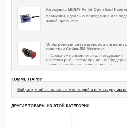
Кормушка MIDDY Pellet Open End Feede
Кормушки, идеально подходящие для под
живой прикормки
Электронный светозвуковой сигнализа
поклевки Сойка-5М Мегатекс
«Сойка-5» применяется для индикации
поклевки рыбы летом при донне (фидерно
ловле и зимой при ловле со льда в...
КОММЕНТАРИИ
Войдите, чтобы оставить комментарий и помочь другим п
ДРУГИЕ ТОВАРЫ ИЗ ЭТОЙ КАТЕГОРИИ