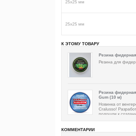
25х25 мм
25х25 мм
К ЭТОМУ ТОВАРУ
Резина фидерная
Резина для фидер
Резина фидерная
Gum (10 м)
Новинка от венге
Cralusso! Разрабо
подошли к создани
КОММЕНТАРИИ