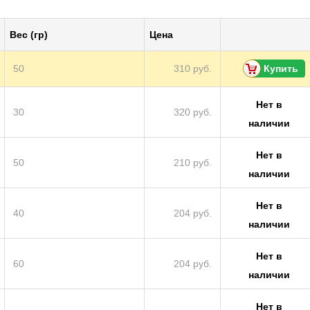
Вес (гр)
Цена
50
310 руб.
Купить
Нет в
30
320 руб.
наличии
Нет в
50
210 руб.
наличии
Нет в
40
204 руб.
наличии
Нет в
60
204 руб.
наличии
Нет в