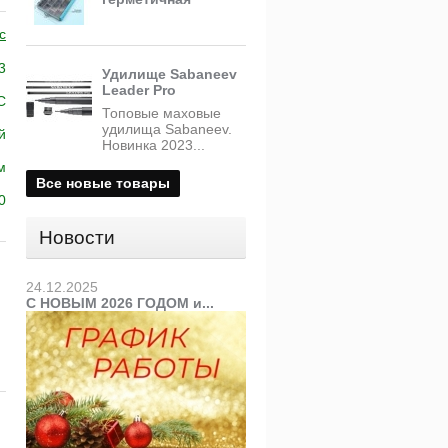
c
3
Удилище Sabaneev
Leader Pro
C
Топовые маховые
удилища Sabaneev.
й
Новинка 2023...
м
Все новые товары
0
Новости
24.12.2025
С НОВЫМ 2026 ГОДОМ и...