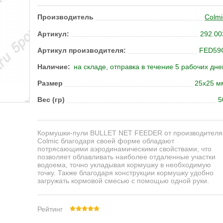
Производитель
Colmi
Артикул:
292.00
Артикул производителя:
FED59
Наличие:
на складе, отправка в течение 5 рабочих дне
Размер
25х25 м
Вес (гр)
5
Кормушки-пули BULLET NET FEEDER от производителя
Colmic
благодаря своей форме обладают
потрясающими аэродинамическими свойствами, что
позволяет облавливать наиболее отдаленные участки
водоема, точно укладывая кормушку в необходимую
точку. Также благодаря конструкции кормушку удобно
загружать кормовой смесью с помощью одной руки.
Рейтинг