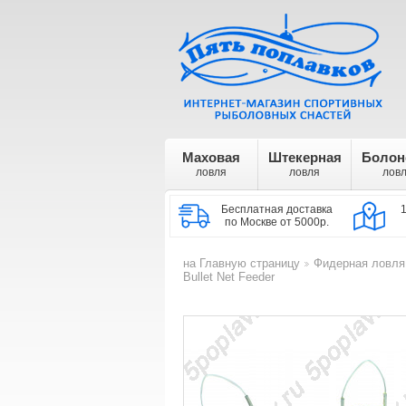
Маховая
Штекерная
Болон
ловля
ловля
лов
Бесплатная доставка
по Москве от 5000р.
на Главную страницу
Фидерная ловля
>
Bullet Net Feeder