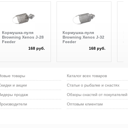
Кормушка-пуля
Кормушка-пуля
Н
Browning Xenos J-28
Browning Xenos J-32
Br
Feeder
Feeder
(3
168 руб.
168 руб.
Новые товары
Каталог всех товаров
Скидки и акции
Статьи о рыбалке и снастях
Лидеры продаж
Обзоры снастей от покупателей
Производители
Оптовым клиентам