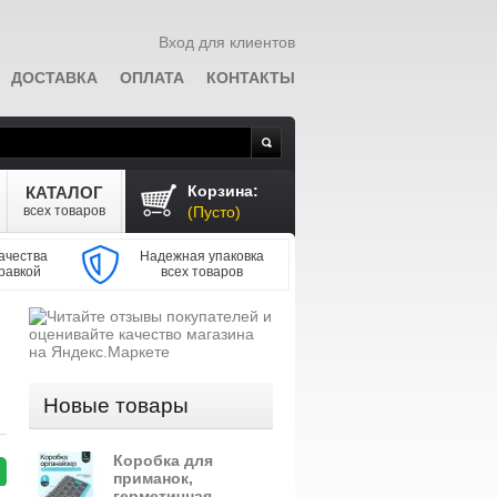
Вход для клиентов
ДОСТАВКА
ОПЛАТА
КОНТАКТЫ
Поиск
Корзина:
КАТАЛОГ
всех товаров
(Пусто)
ачества
Надежная упаковка
равкой
всех товаров
Новые товары
Коробка для
приманок,
герметичная