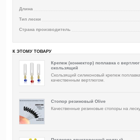
Длина
Тип лески
Страна производитель
К ЭТОМУ ТОВАРУ
Крепеж (коннектор) поплавка с вертлю
скользящий
Скользящий силиконовый крепеж поплавка
качественным вертлюгом.
Стопор резиновый Olive
Качественные резиновые стопоры на леску
Петлевяз двусторонний желтый