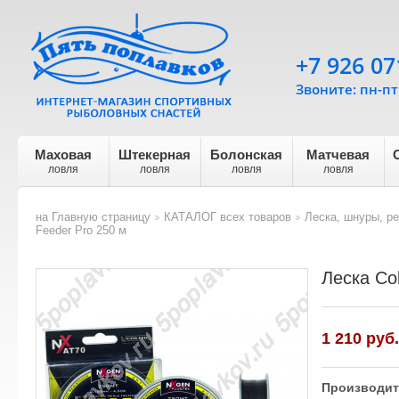
+7 926 07
Звоните: пн-пт 
Маховая
Штекерная
Болонская
Матчевая
ловля
ловля
ловля
ловля
на Главную страницу
КАТАЛОГ всех товаров
Леска, шнуры, р
>
>
Feeder Pro 250 м
Леска Co
1 210
руб.
Производит