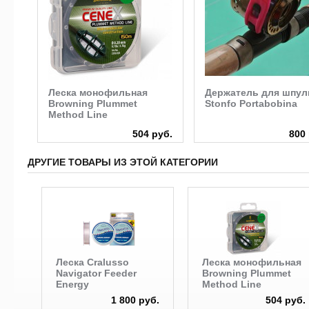
20
Леска монофильная
Держатель для шпул
Browning Plummet
Stonfo Portabobina
Method Line
руб.
504 руб.
800 
ДРУГИЕ ТОВАРЫ ИЗ ЭТОЙ КАТЕГОРИИ
Леска Cralusso
Леска монофильная
Navigator Feeder
Browning Plummet
Energy
Method Line
1 800 руб.
504 руб.