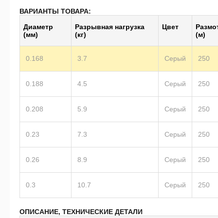
ВАРИАНТЫ ТОВАРА:
Диаметр
Разрывная нагрузка
Цвет
Размо
(мм)
(кг)
(м)
0.168
3.7
Серый
250
0.188
4.5
Серый
250
0.208
5.9
Серый
250
0.23
7.3
Серый
250
0.26
8.9
Серый
250
0.3
10.7
Серый
250
ОПИСАНИЕ, ТЕХНИЧЕСКИЕ ДЕТАЛИ