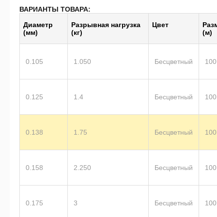
ВАРИАНТЫ ТОВАРА:
Диаметр
Разрывная нагрузка
Цвет
Раз
(мм)
(кг)
(м)
0.105
1.050
Бесцветный
100
0.125
1.4
Бесцветный
100
0.138
1.75
Бесцветный
100
0.158
2.250
Бесцветный
100
0.175
3
Бесцветный
100