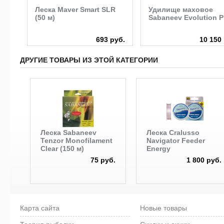
Леска Maver Smart SLR
Удилище маховое
(50 м)
Sabaneev Evolution P
руб.
693 руб.
10 150
ДРУГИЕ ТОВАРЫ ИЗ ЭТОЙ КАТЕГОРИИ
Леска Sabaneev
Леска Cralusso
Tenzor Monofilament
Navigator Feeder
Clear (150 м)
Energy
75 руб.
1 800 руб.
Карта сайта
Новые товары