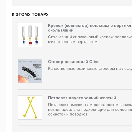
К ЭТОМУ ТОВАРУ
Крепеж (коннектор) поплавка с вертлю
скользящий
Скользящий силиконовый крепеж поплавка
качественным вертлюгом.
Стопор резиновый Olive
Качественные резиновые стопоры на леску
Петлевяз двусторонний желтый
Петлевяз поможет вам раз за разом завяз
петли, идеально подходящие для волосян
оснасток и поводков.