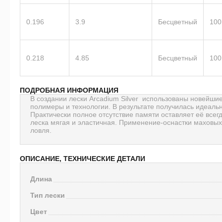
0.196
3.9
Бесцветный
100
0.218
4.85
Бесцветный
100
ПОДРОБНАЯ ИНФОРМАЦИЯ
В создании лески Arcadium Silver использованы новейши
полимеры и технологии. В результате получилась идеаль
Практически полное отсутствие памяти оставляет её всег
леска мягая и эластичная. Применение-оснастки маховых
ловля.
ОПИСАНИЕ, ТЕХНИЧЕСКИЕ ДЕТАЛИ
Длина
Тип лески
Цвет