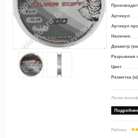
Производит
Артикул:
Артикул пр
Наличие:
Диаметр (м
Разрывная н
Цвет
Размотка (м
Леска моноф
Подробне
Рейтинг