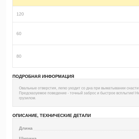
120
60
80
ПОДРОБНАЯ ИНФОРМАЦИЯ
Овальные отверстия, легко уходит со дна при выматывании снасти
Предсказуемое поведение - точный заброс и быстрое всплытие! 
грузилом.
ОПИСАНИЕ, ТЕХНИЧЕСКИЕ ДЕТАЛИ
Длина
Ширина