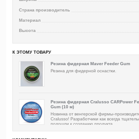
Страна производитель
Материал
Высота
К ЭТОМУ ТОВАРУ
Резина фидерная Maver Feeder Gum
Резина для фидерной оснастки.
Резина фидерная Cralusso CARPower Fe
Gum (10 м)
Новинка от венгерской фирмы-производит
Cralusso! Разработчики как всегда тщател
подошли к созданию продукта,...