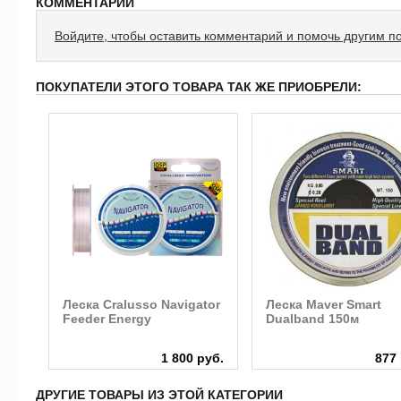
КОММЕНТАРИИ
Войдите, чтобы оставить комментарий и помочь другим п
ПОКУПАТЕЛИ ЭТОГО ТОВАРА ТАК ЖЕ ПРИОБРЕЛИ:
Леска Cralusso Navigator
Леска Maver Smart
Feeder Energy
Dualband 150м
руб.
1 800 руб.
877 
ДРУГИЕ ТОВАРЫ ИЗ ЭТОЙ КАТЕГОРИИ